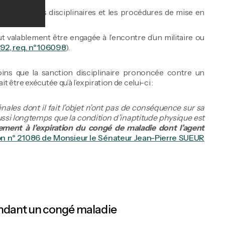
es procédures disciplinaires et les procédures de mise en
t valablement être engagée à l’encontre d’un militaire ou
992, req. n°106098
).
oins que la sanction disciplinaire prononcée contre un
être exécutée qu’à l’expiration de celui-ci :
nales dont il fait l’objet n’ont pas de conséquence sur sa
ussi longtemps que la condition d’inaptitude physique est
ement à l’expiration du congé de maladie dont l’agent
ion n° 21086 de Monsieur le Sénateur Jean-Pierre SUEUR
pendant un congé maladie