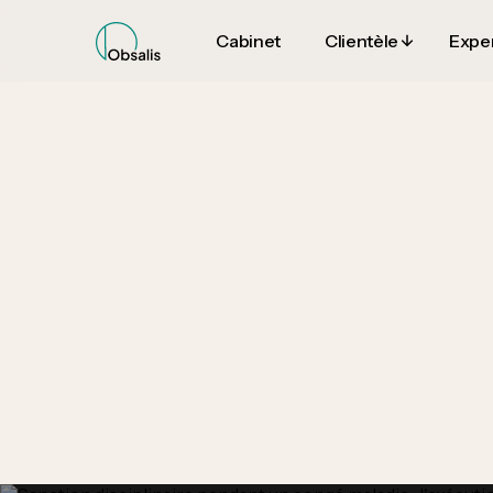
Cabinet
Clientèle
Exper
Cabinet
Clientèle
Exper