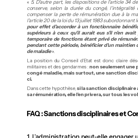
«
5. D'autre part, les dispositions de l'article 34 d
conserve, selon la durée du congé, l'intégralité
compenser la perte de rémunération due à la mal
l'article 20 de la loi du 13 juillet 1983 subordonnant 
pour effet d'accorder à un fonctionnaire bénéfi
supérieurs à ceux qu'il aurait eus s'il n'en avai
temporaire de fonctions étant privé de rémunérat
pendant cette période, bénéficier d'un maintien
de maladie
».
La position du Conseil d’Etat est donc claire déso
militaires et des gendarmes :
non seulement une p
congé maladie, mais surtout, une sanction discip
ci.
Dans cette hypothèse,
si la sanction disciplinai
sa rémunération, elle l’en privera, sur tous les vo
FAQ : Sanctions disciplinaires et Co
1. L’administration peut-elle engager u