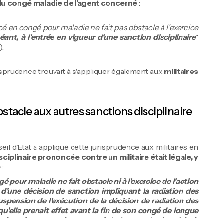
on du congé maladie de l’agent concerné
:
acé en congé pour maladie ne fait pas obstacle à l'exercice
héant, à l'entrée en vigueur d'une sanction disciplinaire
"
).
risprudence trouvait à s'appliquer également aux
militaires
stacle aux autres sanctions disciplinaire
 d’Etat a appliqué cette jurisprudence aux militaires en
ciplinaire prononcée contre un militaire était légale, y
e
:
 pour maladie ne fait obstacle ni à l'exercice de l'action
r d'une décision de sanction impliquant la radiation des
uspension de l'exécution de la décision de radiation des
qu'elle prenait effet avant la fin de son congé de longue