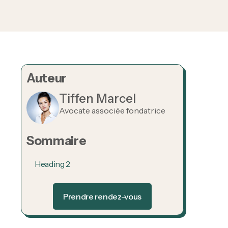
Auteur
Tiffen Marcel
Avocate associée fondatrice
Sommaire
Heading 2
Prendre rendez-vous
Prendre rendez-vous