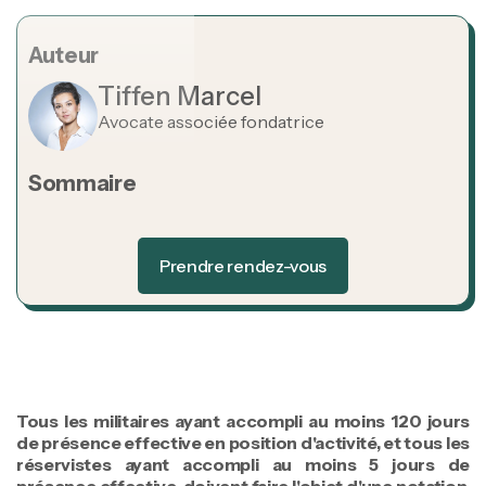
Auteur
Tiffen Marcel
Avocate associée fondatrice
Sommaire
Heading 2
Prendre rendez-vous
Prendre rendez-vous
Tous les militaires ayant accompli au moins 120 jours
de présence effective en position d'activité, et tous les
réservistes ayant accompli au moins 5 jours de