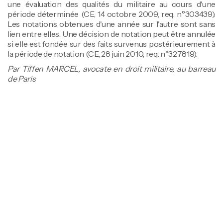
une évaluation des qualités du militaire au cours d'une
période déterminée (CE, 14 octobre 2009, req. n°303439).
Les notations obtenues d'une année sur l'autre sont sans
lien entre elles. Une décision de notation peut être annulée
si elle est fondée sur des faits survenus postérieurement à
la période de notation (CE, 28 juin 2010, req. n°327819).
Par Tiffen MARCEL, avocate en droit militaire, au barreau
de Paris
Tiffen Marcel
Avocate associée fondatrice
Spécialiste en Droit public & Droit public
militaire