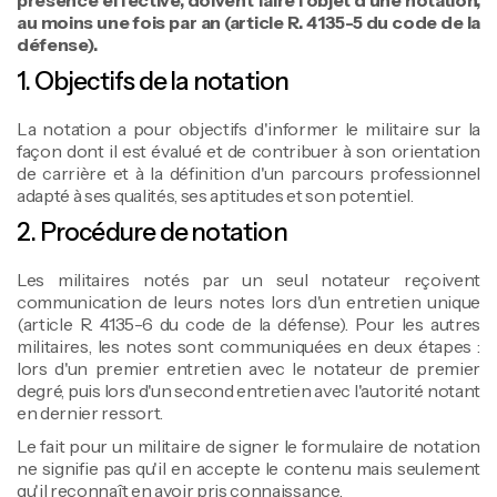
présence effective, doivent faire l'objet d'une notation,
au moins une fois par an (article R. 4135-5 du code de la
défense).
1. Objectifs de la notation
La notation a pour objectifs d'informer le militaire sur la
façon dont il est évalué et de contribuer à son orientation
de carrière et à la définition d'un parcours professionnel
adapté à ses qualités, ses aptitudes et son potentiel.
2. Procédure de notation
Les militaires notés par un seul notateur reçoivent
communication de leurs notes lors d'un entretien unique
(article R. 4135-6 du code de la défense). Pour les autres
militaires, les notes sont communiquées en deux étapes :
lors d'un premier entretien avec le notateur de premier
degré, puis lors d'un second entretien avec l'autorité notant
en dernier ressort.
Le fait pour un militaire de signer le formulaire de notation
ne signifie pas qu'il en accepte le contenu mais seulement
qu'il reconnaît en avoir pris connaissance.