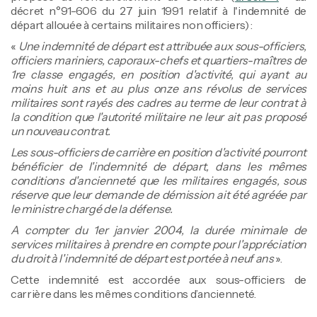
décret n°91-606 du 27 juin 1991 relatif à l'indemnité de
départ allouée à certains militaires non officiers) :
«
Une indemnité de départ est attribuée aux sous-officiers,
officiers mariniers, caporaux-chefs et quartiers-maîtres de
1re classe engagés, en position d'activité, qui ayant au
moins huit ans et au plus onze ans révolus de services
militaires sont rayés des cadres au terme de leur contrat à
la condition que l'autorité militaire ne leur ait pas proposé
un nouveau contrat.
Les sous-officiers de carrière en position d'activité pourront
bénéficier de l'indemnité de départ, dans les mêmes
conditions d'ancienneté que les militaires engagés, sous
réserve que leur demande de démission ait été agréée par
le ministre chargé de la défense.
A compter du 1er janvier 2004, la durée minimale de
services militaires à prendre en compte pour l'appréciation
du droit à l'indemnité de départ est portée à neuf ans
».
Cette indemnité est accordée aux sous-officiers de
carrière dans les mêmes conditions d’ancienneté.