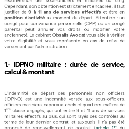
reconversion des sous-officiers et militaires du rang.
Cependant, son obtention est strictement encadrée : il faut
justifier de
9 à 11 ans de services effectifs
et être en
position d'activité
au moment du départ. Attention : un
congé pour convenance personnelle (CPP) ou un congé
parental peut annuler vos droits ou modifier votre
ancienneté. Le cabinet
Obsalis Avocat
vous aide à vérifier
votre éligibilité et vous représente en cas de refus de
versement par l'administration.
1.- IDPNO militaire : durée de service,
calcul & montant
L'indemnité de départ des personnels non officiers
(IDPNO) est une indemnité versée aux sous-officiers,
officiers mariniers, caporaux-chefs et quartiers-maîtres de
ère
1
classe engagés, qui ont entre 9 et 11 ans de services
militaires effectifs au plus, qui sont rayés des contrôles au
terme de leur dernier contrat, et auxquels il n’a pas été
er
proposé de renouvellement de contrat (
article 1
du