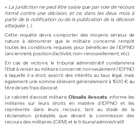
«
La juridiction ne peut être saisie que par voie de recours
formé contre une décision, et ce, dans les deux mois à
partir de la notification ou de la publication de la décision
attaquée
. (…)
Cette requête devra comporter des moyens sérieux de
nature à démontrer que le militaire concerné remplit
toutes les conditions requises pour bénéficier de l’IDPNO
(ancienneté, position d’activité, non-renouvellement, etc).
En cas de victoire, le tribunal administratif condamnera
l’Etat à verser au militaire concerné, non seulement l’IDPNO
à laquelle il a droit, assorti des intérêts au taux légal, mais
également une somme s’élevant généralement à 1500 € au
titre de ses frais d’avocat.
Le cabinet d’avocat militaire,
Obsalis Avocats
, informe les
militaires sur leurs droits en matière d’IDPNO et les
représente dans leurs recours, tant au stade de la
réclamation préalable, que devant la commission des
recours des militaires (CRM) et le tribunal administratif.