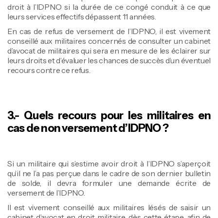
droit à l’IDPNO si la durée de ce congé conduit à ce que
leurs services effectifs dépassent 11 années.
En cas de refus de versement de l’IDPNO, il est vivement
conseillé aux militaires concernés de consulter un cabinet
d’avocat de militaires qui sera en mesure de les éclairer sur
leurs droits et d’évaluer les chances de succès d’un éventuel
recours contre ce refus.
3.- Quels recours pour les militaires en
cas de non versement d’IDPNO ?
Si un militaire qui s’estime avoir droit à l’IDPNO s’aperçoit
qu’il ne l’a pas perçue dans le cadre de son dernier bulletin
de solde, il devra formuler une demande écrite de
versement de l’IDPNO.
Il est vivement conseillé aux militaires lésés de saisir un
cabinet d’avocat en droit militaire, dès cette étape, afin de