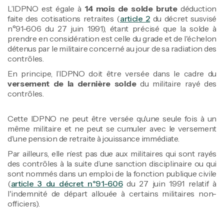
L’IDPNO est égale à
14 mois de solde brute
déduction
faite des cotisations retraites (
article 2
du décret susvisé
n°91-606 du 27 juin 1991), étant précisé que la solde à
prendre en considération est celle du grade et de l'échelon
détenus par le militaire concerné au jour de sa radiation des
contrôles.
En principe, l’IDPNO doit être versée dans le cadre du
versement de la dernière solde
du militaire rayé des
contrôles.
Cette IDPNO ne peut être versée qu'une seule fois à un
même militaire et ne peut se cumuler avec le versement
d'une pension de retraite à jouissance immédiate.
Par ailleurs, elle n’est pas due aux militaires qui sont rayés
des contrôles à la suite d’une sanction disciplinaire ou qui
sont nommés dans un emploi de la fonction publique civile
(
article 3 du décret n°91-606
du 27 juin 1991 relatif à
l'indemnité de départ allouée à certains militaires non-
officiers).