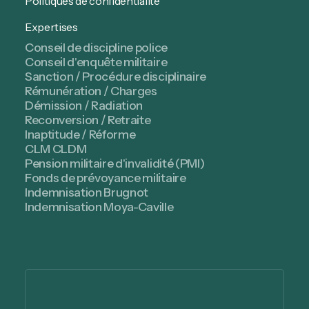
Politiques de confidentialité
Expertises
Conseil de discipline police
Conseil d'enquête militaire
Sanction / Procédure disciplinaire
Rémunération / Charges
Démission / Radiation
Reconversion / Retraite
Inaptitude / Réforme
CLM CLDM
Pension militaire d'invalidité (PMI)
Fonds de prévoyance militaire
Indemnisation Brugnot
Indemnisation Moya-Caville