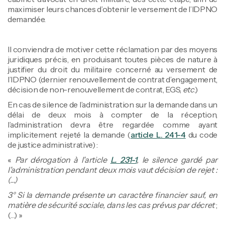
maximiser leurs chances d’obtenir le versement de l’IDPNO
demandée.
Il conviendra de motiver cette réclamation par des moyens
juridiques précis, en produisant toutes pièces de nature à
justifier du droit du militaire concerné au versement de
l’IDPNO (dernier renouvellement de contrat d’engagement,
décision de non-renouvellement de contrat, EGS,
etc
.)
En cas de silence de l’administration sur la demande dans un
délai de deux mois à compter de la réception,
l’administration devra être regardée comme ayant
implicitement rejeté la demande (
article L. 241-4
du code
de justice administrative) :
«
Par dérogation à l'article
L. 231-1
, le silence gardé par
l'administration pendant deux mois vaut décision de rejet :
(…)
3° Si la demande présente un caractère financier sauf, en
matière de sécurité sociale, dans les cas prévus par décret
;
(…) »