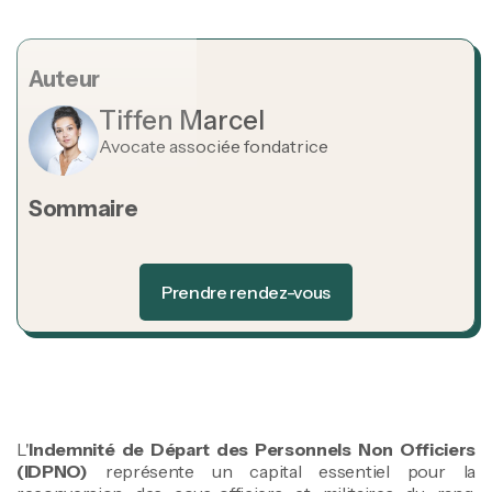
Auteur
Tiffen Marcel
Avocate associée fondatrice
Sommaire
Heading 2
Prendre rendez-vous
Prendre rendez-vous
L'
Indemnité de Départ des Personnels Non Officiers
(IDPNO)
représente un capital essentiel pour la