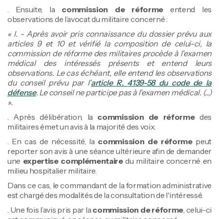
. Ensuite, la
commission de réforme
entend les
observations de l’avocat du militaire concerné :
« I. - Après avoir pris connaissance du dossier prévu aux
articles 9 et 10 et vérifié la composition de celui-ci, la
commission de réforme des militaires procède à l'examen
médical des intéressés présents et entend leurs
observations. Le cas échéant, elle entend les observations
du conseil prévu par l'
article R. 4139-58 du code de la
défense
. Le conseil ne participe pas à l'examen médical. (...)
».
. Après délibération, la
commission de réforme
des
militaires émet un avis à la majorité des voix.
. En cas de nécessité, la
commission de réforme
peut
reporter son avis à une séance ultérieure afin de demander
une
expertise complémentaire
du militaire concerné en
milieu hospitalier militaire.
Dans ce cas, le commandant de la formation administrative
est chargé des modalités de la consultation de l'intéressé.
. Une fois l’avis pris par la
commission de réforme
, celui-ci