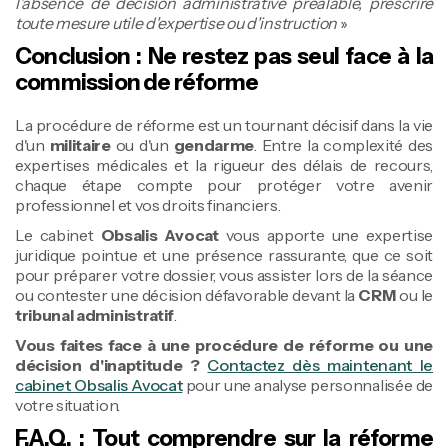
l'absence de décision administrative préalable, prescrire
toute mesure utile d'expertise ou d'instruction
»
Conclusion : Ne restez pas seul face à la
commission de réforme
La procédure de réforme est un tournant décisif dans la vie
d'un
militaire
ou d'un
gendarme
. Entre la complexité des
expertises médicales et la rigueur des délais de recours,
chaque étape compte pour protéger votre avenir
professionnel et vos droits financiers.
Le cabinet
Obsalis Avocat
vous apporte une expertise
juridique pointue et une présence rassurante, que ce soit
pour préparer votre dossier, vous assister lors de la séance
ou contester une décision défavorable devant la
CRM
ou le
tribunal administratif
.
Vous faites face à une procédure de réforme ou une
décision d'inaptitude ?
Contactez dès maintenant le
cabinet Obsalis Avocat
pour une analyse personnalisée de
votre situation.
F.A.Q. : Tout comprendre sur la réforme