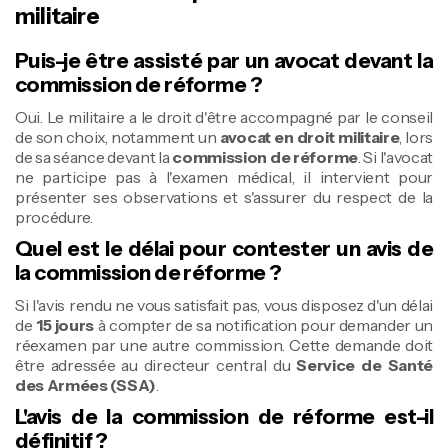
militaire
Puis-je être assisté par un avocat devant la
commission de réforme ?
Oui. Le militaire a le droit d'être accompagné par le conseil
de son choix, notamment un
avocat en droit militaire
, lors
de sa séance devant la
commission de réforme
. Si l'avocat
ne participe pas à l'examen médical, il intervient pour
présenter ses observations et s'assurer du respect de la
procédure.
Quel est le délai pour contester un avis de
la commission de réforme ?
Si l'avis rendu ne vous satisfait pas, vous disposez d'un délai
de
15 jours
à compter de sa notification pour demander un
réexamen par une autre commission. Cette demande doit
être adressée au directeur central du
Service de Santé
des Armées (SSA)
.
L'avis de la commission de réforme est-il
définitif ?