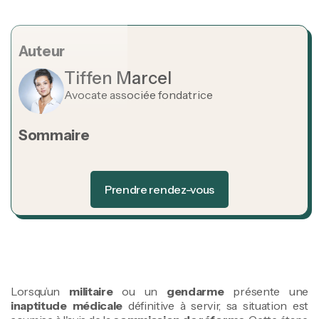
Auteur
Tiffen Marcel
Avocate associée fondatrice
Sommaire
Heading 2
Prendre rendez-vous
Prendre rendez-vous
Lorsqu’un
militaire
ou un
gendarme
présente une
inaptitude médicale
définitive à servir, sa situation est