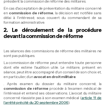
président la commission de réforme des militaires.
En cas d'acceptation de présentation du militaire concerné
en
commission de réforme
, la décision est notifiée sans
délai à l'intéressé, sous couvert du commandant de sa
formation administrative.
2. Le déroulement de la procédure
devant la commission de réforme
Les séances des commissions de réforme des militaires ne
sont pas publiques.
La commission de réforme peut entendre toute personne
dont elle estime l'audition utile. Le militaire, présent en
séance, peut être accompagné d'un conseil de son choix et,
en particulier, d’un
avocat en droit militaire
.
. Après examen du dossier du militaire concerné, la
commission de réforme
procède à l’examen médical de
l’intéressé et entend ses observations. L’avocat du militaire
concerné n’assiste pas à son examen médical (
article 11 de
l’arrêté précité du 20 septembre 2006
).