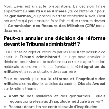
Non. L'avis est un acte préparatoire. La décision finale
appartient au
ministre des Armées
(ou de l'Intérieur pour
les
gendarmes
), qui prend un arrêté conforme à l'avis. C'est
cet arrêté qui peut ensuite faire l'objet d'un recours devant
la
Commission des Recours des Militaires (CRM)
sous
deux mois.
Peut-on annuler une décision de réforme
devant le Tribunal administratif ?
Oui. En cas de rejet du recours par la CRM, il est possible de
saisir le
Tribunal administratif
. Le juge peut annuler la
décision pour vice de procédure ou erreur d'appréciation
médicale, et ordonner, le cas échéant, la
réintégration du
militaire
et la reconstitution de sa carrière.
Pour en savoir plus sur la
réforme et l’inaptitude des
militaires
, consultez les articles du cabinet
Obsalis Avocat
sur le même thème :
Aptitude des militaires et des gendarmes : quels
recours contre les avis d'inaptitude médicale à servir ?
Recours des militaires contre les avis d’inaptitudes