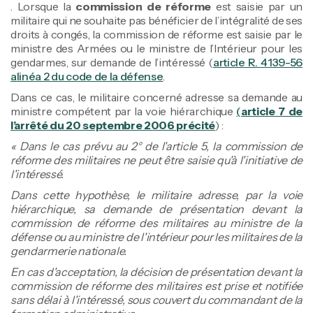
. Lorsque la
commission de réforme
est saisie par un
militaire qui ne souhaite pas bénéficier de l’intégralité de ses
droits à congés, la commission de réforme est saisie par le
ministre des Armées ou le ministre de l’Intérieur pour les
gendarmes, sur demande de l’intéressé (
article R. 4139-56
alinéa 2 du code de la défense
.
Dans ce cas, le militaire concerné adresse sa demande au
ministre compétent par la voie hiérarchique
(
article 7 de
l’arrêté du 20 septembre 2006 précité
) :
« Dans le cas prévu au 2° de l'article 5, la commission de
réforme des militaires ne peut être saisie qu'à l'initiative de
l'intéressé.
Dans cette hypothèse, le militaire adresse, par la voie
hiérarchique, sa demande de présentation devant la
commission de réforme des militaires au ministre de la
défense ou au ministre de l'intérieur pour les militaires de la
gendarmerie nationale.
En cas d'acceptation, la décision de présentation devant la
commission de réforme des militaires est prise et notifiée
sans délai à l'intéressé, sous couvert du commandant de la