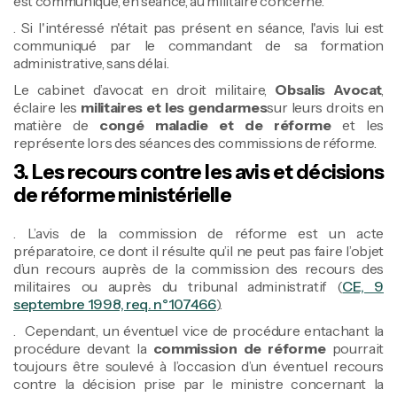
est communiqué, en séance, au militaire concerné.
. Si l'intéressé n'était pas présent en séance, l'avis lui est
communiqué par le commandant de sa formation
administrative, sans délai.
Le cabinet d’avocat en droit militaire,
Obsalis Avocat
,
éclaire les
militaires et les gendarmes
sur leurs droits en
matière de
congé maladie et de réforme
et les
représente lors des séances des commissions de réforme.
3. Les recours contre les avis et décisions
de réforme ministérielle
. L’avis de la commission de réforme est un acte
préparatoire, ce dont il résulte qu’il ne peut pas faire l’objet
d’un recours auprès de la commission des recours des
militaires ou auprès du tribunal administratif (
CE, 9
septembre 1998, req. n°107466
).
. Cependant, un éventuel vice de procédure entachant la
procédure devant la
commission de réforme
pourrait
toujours être soulevé à l’occasion d’un éventuel recours
contre la décision prise par le ministre concernant la