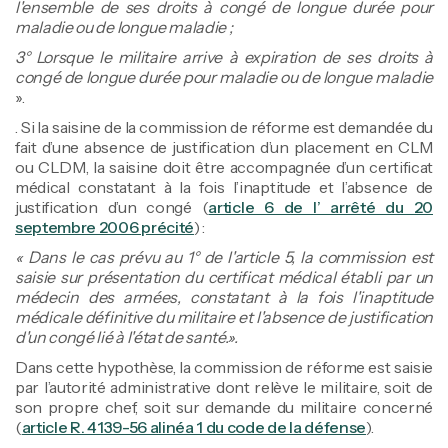
l'ensemble de ses droits à congé de longue durée pour
maladie ou de longue maladie ;
3° Lorsque le militaire arrive à expiration de ses droits à
congé de longue durée pour maladie ou de longue maladie
».
. Si la saisine de la commission de réforme est demandée du
fait d’une absence de justification d’un placement en CLM
ou CLDM, la saisine doit être accompagnée d’un certificat
médical constatant à la fois l’inaptitude et l’absence de
justification d’un congé (
article 6 de l’ arrêté du 20
septembre 2006 précité
) :
« Dans le cas prévu au 1° de l'article 5, la commission est
saisie sur présentation du certificat médical établi par un
médecin des armées, constatant à la fois l'inaptitude
médicale définitive du militaire et l'absence de justification
d'un congé lié à l'état de santé.».
Dans cette hypothèse, la commission de réforme est saisie
par l’autorité administrative dont relève le militaire, soit de
son propre chef, soit sur demande du militaire concerné
(
article R. 4139-56 alinéa 1 du code de la défense
).