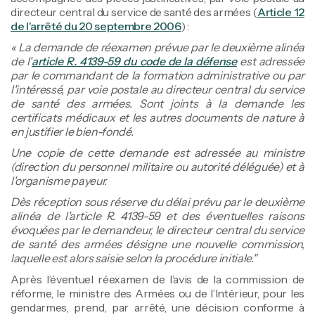
directeur central du service de santé des armées (
Article 12
de l'arrêté du 20 septembre 2006
) :
« La demande de réexamen prévue par le deuxième alinéa
de l'
article R. 4139-59 du code de la défense
est adressée
par le commandant de la formation administrative ou par
l'intéressé, par voie postale au directeur central du service
de santé des armées. Sont joints à la demande les
certificats médicaux et les autres documents de nature à
en justifier le bien-fondé.
Une copie de cette demande est adressée au ministre
(direction du personnel militaire ou autorité déléguée) et à
l'organisme payeur.
Dès réception sous réserve du délai prévu par le deuxième
alinéa de l'article R. 4139-59 et des éventuelles raisons
évoquées par le demandeur, le directeur central du service
de santé des armées désigne une nouvelle commission,
laquelle est alors saisie selon la procédure initiale."
Après l’éventuel réexamen de l’avis de la commission de
réforme, le ministre des Armées ou de l’Intérieur, pour les
gendarmes, prend, par arrêté, une décision conforme à