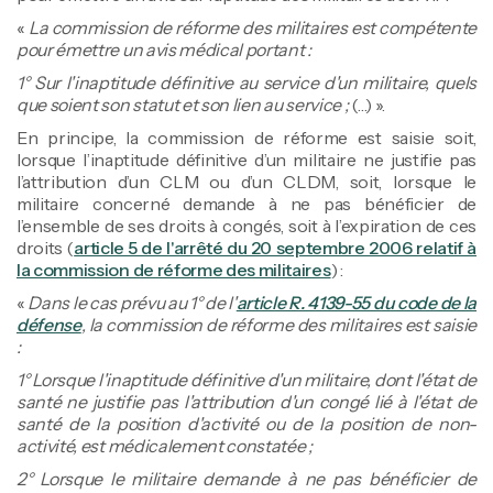
«
La commission de réforme des militaires est compétente
pour émettre un avis médical portant :
1° Sur l'inaptitude définitive au service d'un militaire, quels
que soient son statut et son lien au service ;
(…) ».
En principe, la commission de réforme est saisie soit,
lorsque l’inaptitude définitive d’un militaire ne justifie pas
l’attribution d’un CLM ou d’un CLDM, soit, lorsque le
militaire concerné demande à ne pas bénéficier de
l’ensemble de ses droits à congés, soit à l’expiration de ces
droits (
article 5 de l'arrêté du 20 septembre 2006 relatif à
la commission de réforme des militaires
) :
«
Dans le cas prévu au 1° de l'
article R. 4139-55 du code de la
défense
, la commission de réforme des militaires est saisie
:
1° Lorsque l'inaptitude définitive d'un militaire, dont l'état de
santé ne justifie pas l'attribution d'un congé lié à l'état de
santé de la position d'activité ou de la position de non-
activité, est médicalement constatée ;
2° Lorsque le militaire demande à ne pas bénéficier de