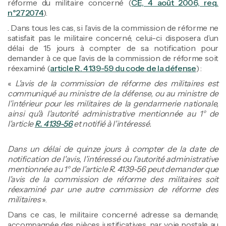
réforme du militaire concerné (
CE, 4 août 2006, req.
n°272074
).
. Dans tous les cas, si l’avis de la commission de réforme ne
satisfait pas le militaire concerné, celui-ci disposera d’un
délai de 15 jours à compter de sa notification pour
demander à ce que l’avis de la commission de réforme soit
réexaminé (
article R. 4139-59 du code de la défense
) :
«
L'avis de la commission de réforme des militaires est
communiqué au ministre de la défense, ou au ministre de
l'intérieur pour les militaires de la gendarmerie nationale,
ainsi qu'à l'autorité administrative mentionnée au 1° de
l'article
R. 4139-56
et notifié à l'intéressé.
Dans un délai de quinze jours à compter de la date de
notification de l'avis, l'intéressé ou l'autorité administrative
mentionnée au 1° de l'article R. 4139-56 peut demander que
l'avis de la commission de réforme des militaires soit
réexaminé par une autre commission de réforme des
militaires
».
Dans ce cas, le militaire concerné adresse sa demande,
accompagnée des pièces justificatives, par voie postale au