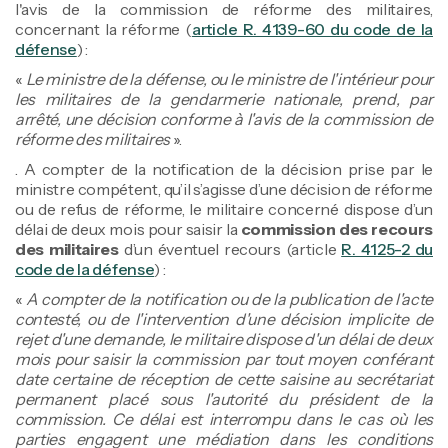
l'avis de la commission de réforme des militaires,
concernant la réforme (
article R. 4139-60 du code de la
défense
) :
«
Le ministre de la défense, ou le ministre de l'intérieur pour
les militaires de la gendarmerie nationale, prend, par
arrêté, une décision conforme à l'avis de la commission de
réforme des militaires
».
. A compter de la notification de la décision prise par le
ministre compétent, qu’il s’agisse d’une décision de réforme
ou de refus de réforme, le militaire concerné dispose d’un
délai de deux mois pour saisir la
commission des recours
des militaires
d’un éventuel recours (article
R. 4125-2 du
code de la défense
) :
«
A compter de la notification ou de la publication de l'acte
contesté, ou de l'intervention d'une décision implicite de
rejet d'une demande, le militaire dispose d'un délai de deux
mois pour saisir la commission par tout moyen conférant
date certaine de réception de cette saisine au secrétariat
permanent placé sous l'autorité du président de la
commission. Ce délai est interrompu dans le cas où les
parties engagent une médiation dans les conditions