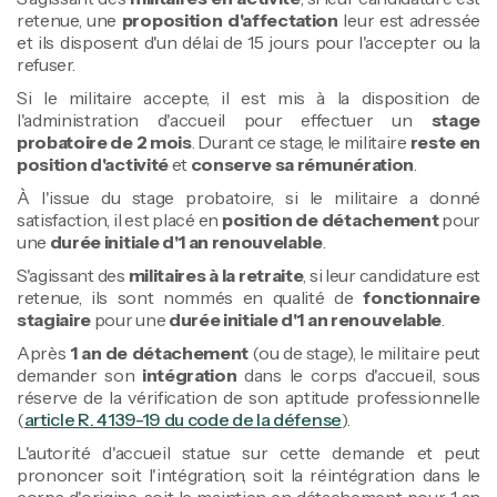
retenue, une
proposition d'affectation
leur est adressée
et ils disposent d'un délai de 15 jours pour l'accepter ou la
refuser.
Si le militaire accepte, il est mis à la disposition de
l'administration d'accueil pour effectuer un
stage
probatoire de 2 mois
. Durant ce stage, le militaire
reste en
position d'activité
et
conserve sa rémunération
.
À l'issue du stage probatoire, si le militaire a donné
satisfaction, il est placé en
position de détachement
pour
une
durée initiale d'1 an renouvelable
.
S'agissant des
militaires à la retraite
, si leur candidature est
retenue, ils sont nommés en qualité de
fonctionnaire
stagiaire
pour une
durée initiale d'1 an renouvelable
.
Après
1 an de détachement
(ou de stage), le militaire peut
demander son
intégration
dans le corps d'accueil, sous
réserve de la vérification de son aptitude professionnelle
(
article R. 4139-19 du code de la défense
).
L'autorité d'accueil statue sur cette demande et peut
prononcer soit l'intégration, soit la réintégration dans le