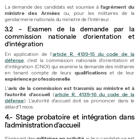
La demande des candidats est soumise à
l'agrément du
ministre des Armées
ou, pour les militaires de la
gendarmerie nationale, du ministre de l'Intérieur.
3.2 – Examen de la demande par la
commission nationale d'orientation et
d'intégration
En application de l'
article R. 4139-15 du code de la
défense
, c'est la commission nationale d'orientation et
d'intégration (CNOI) qui examine la demande des militaires
en tenant compte de leurs
qualifications
et de leur
expérience professionnelle
.
L'
avis de la commission est transmis au ministre et à
l'autorité d'accueil
(
article R. 4139-16 du code de la
défense
). L'autorité d'accueil doit se prononcer dans le
délai d'1 mois.
4.- Stage probatoire et intégration dans
l'administration d'accueil
S'agissant des
militaires en activité
, si leur candidature est