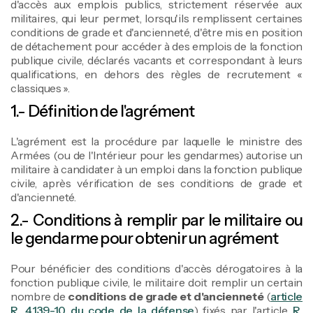
d'accès aux emplois publics, strictement réservée aux
militaires, qui leur permet, lorsqu'ils remplissent certaines
conditions de grade et d'ancienneté, d'être mis en position
de détachement pour accéder à des emplois de la fonction
publique civile, déclarés vacants et correspondant à leurs
qualifications, en dehors des règles de recrutement «
classiques ».
1.- Définition de l'agrément
L'agrément est la procédure par laquelle le ministre des
Armées (ou de l'Intérieur pour les gendarmes) autorise un
militaire à candidater à un emploi dans la fonction publique
civile, après vérification de ses conditions de grade et
d'ancienneté.
2.- Conditions à remplir par le militaire ou
le gendarme pour obtenir un agrément
Pour bénéficier des conditions d'accès dérogatoires à la
fonction publique civile, le militaire doit remplir un certain
nombre de
conditions de grade et d'ancienneté
(
article
R. 4139-10 du code de la défense
) fixés par l'article
R.