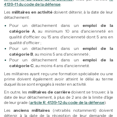
4139-11 du code de la défense
.
Les
militaires en activité
doivent détenir, à la date de leur
détachement :
Pour un détachement dans un
emploi de la
catégorie A
, au minimum 10 ans d'ancienneté en
qualité d'officier ou 15 ans d'ancienneté dont 5 ans en
qualité d'officier ;
Pour un détachement dans un
emploi de la
catégorie B
, au moins 5 ans d'ancienneté ;
Pour un détachement dans un
emploi de la
catégorie C
, au moins 4 ans d'ancienneté.
Les militaires ayant reçu une formation spécialisée ou une
prime doivent également avoir atteint le délai au terme
duquel ils se sont engagés à rester en activité.
En outre, les
militaires de carrière
doivent se trouver, à la
date de leur détachement, à plus de 2 ans de la limite d'âge
de leur grade (
article R. 4139-12 du code de la défense
).
Les
anciens militaires
(retraités notamment) doivent
détenir, à la date de la réception de leur demande de