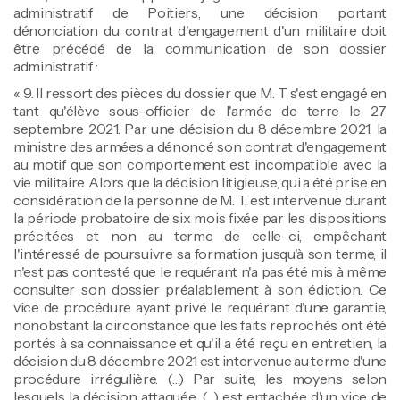
administratif de Poitiers, une décision portant
dénonciation du contrat d'engagement d'un militaire doit
être précédé de la communication de son dossier
administratif :
« 9. Il ressort des pièces du dossier que M. T s'est engagé en
tant qu'élève sous-officier de l'armée de terre le 27
septembre 2021. Par une décision du 8 décembre 2021, la
ministre des armées a dénoncé son contrat d'engagement
au motif que son comportement est incompatible avec la
vie militaire. Alors que la décision litigieuse, qui a été prise en
considération de la personne de M. T, est intervenue durant
la période probatoire de six mois fixée par les dispositions
précitées et non au terme de celle-ci, empêchant
l'intéressé de poursuivre sa formation jusqu'à son terme, il
n'est pas contesté que le requérant n'a pas été mis à même
consulter son dossier préalablement à son édiction. Ce
vice de procédure ayant privé le requérant d'une garantie,
nonobstant la circonstance que les faits reprochés ont été
portés à sa connaissance et qu'il a été reçu en entretien, la
décision du 8 décembre 2021 est intervenue au terme d'une
procédure irrégulière. (…) Par suite, les moyens selon
lesquels la décision attaquée, (…) est entachée d'un vice de