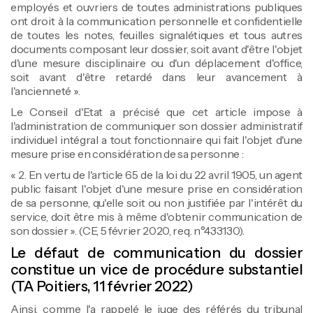
employés et ouvriers de toutes administrations publiques
ont droit à la communication personnelle et confidentielle
de toutes les notes, feuilles signalétiques et tous autres
documents composant leur dossier, soit avant d'être l'objet
d'une mesure disciplinaire ou d'un déplacement d'office,
soit avant d'être retardé dans leur avancement à
l'ancienneté ».
Le Conseil d'Etat a précisé que cet article impose à
l'administration de communiquer son dossier administratif
individuel intégral a tout fonctionnaire qui fait l'objet d'une
mesure prise en considération de sa personne :
« 2. En vertu de l'article 65 de la loi du 22 avril 1905, un agent
public faisant l'objet d'une mesure prise en considération
de sa personne, qu'elle soit ou non justifiée par l'intérêt du
service, doit être mis à même d'obtenir communication de
son dossier ». (CE, 5 février 2020, req. n°433130).
Le défaut de communication du dossier
constitue un vice de procédure substantiel
(TA Poitiers, 11 février 2022)
Ainsi, comme l'a rappelé le juge des référés du tribunal