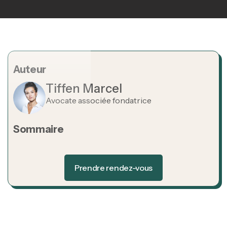
Auteur
Tiffen Marcel
Avocate associée fondatrice
Sommaire
Heading 2
Prendre rendez-vous
Prendre rendez-vous