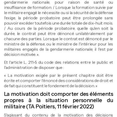
gendarmerie nationale, pour raison de santé ou
insuffisance de formation. / Lorsque la formation suivie par
le militaire engagé le nécessite ou si la sécurité de la défense
l'exige, la période probatoire peut être prolongée sans
pouvoir excéder toutefois une durée totale de dix-huit mois.
/ Au cours de la période probatoire, quelle qu'en soit la
durée, le contrat peut être dénoncé unilatéralement par
chacune des parties. Lorsque le contrat est dénoncé par le
ministre de la défense, ou le ministre de l'intérieur pour les
militaires engagés de la gendarmerie nationale, il l'est par
décision motivée. ».
Et l'article L. 211-5 du code des relations entre le public et
l'administration de disposer que :
« La motivation exigée par le présent chapitre doit être
écrite et comporter l'énoncé des considérations de droit et
de fait qui constituent le fondement de la décision. »
La motivation doit comporter des éléments
propres à la situation personnelle du
militaire (TA Poitiers, 11 février 2022)
S'agissant du contenu de la motivation des décisions