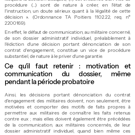
procédure (…) sont de nature à créer, en l'état de
l'instruction, un doute sérieux quant à la légalité de cette
décision ». (Ordonnance TA Poitiers 11.02.22, req. n°
2200169).
En effet, le défaut de communication, au militaire concerné,
de son dossier administratif individuel, préalablement à
l'édiction d'une décision portant dénonciation de son
contrat d'engagement, constitue un vice de procédure
substantiel, de nature à le priver d'une garantie.
Ce qu'il faut retenir : motivation et
communication du dossier, même
pendant la période probatoire
Ainsi, les décisions portant dénonciation du contrat
d'engagement des militaires doivent, non seulement, être
motivées et comporter des motifs de faits propres à
permettre aux militaires de connaître les faits retenus
contre eux ; mais elles doivent également être précédées
de la communication, aux militaires concernés, de leur
dossier administratif individuel, quand bien même ces