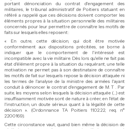
portant dénonciation du contrat d'engagement des
militaires, le tribunal administratif de Poitiers statuant en
référé a rappelé que ces décisions doivent comporter les
éléments propres à la situation personnelle des militaires
concernés pour leur permettre de connaître les motifs de
faits sur lesquels elles reposent :
« En outre, cette décision, qui doit être motivée
conformément aux dispositions précitées, se borne à
indiquer que le comportement de l'intéressé est
incompatible avec la vie militaire. Dès lors qu'elle ne fait pas
état d'élément propre à la situation du requérant, une telle
motivation ne permet pas à son destinataire de connaître
les motifs de fait sur lesquels repose la décision attaquée ni
les termes de l'analyse de la ministre des armées l'ayant
conduit à dénoncer le contrat d'engagement de M. T . Par
suite, les moyens selon lesquels la décision attaquée (…) est
insuffisamment motivée sont de nature à créer, en l'état de
l'instruction, un doute sérieux quant à la légalité de cette
décision ». (Ordonnance TA Poitiers 11.02.22, req. n°
2200169).
Cette circonstance vaut, quand bien même la décision de